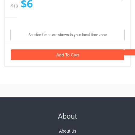
$6
$10
Session times are shown in your local time-zone
Add To Cart
About
About Us